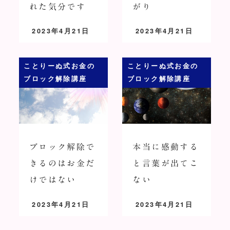
れた気分です
がり
2023年4月21日
2023年4月21日
投稿日
投稿日
ことりーぬ式お金の
ことりーぬ式お金の
ブロック解除講座
ブロック解除講座
ブロック解除で
本当に感動する
きるのはお金だ
と言葉が出てこ
けではない
ない
2023年4月21日
2023年4月21日
投稿日
投稿日