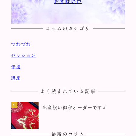
お客様の声
コラムのカテゴリ
つれづれ
セッション
伝授
講座
よく読まれている記事
出産祝い御守オーダーです♬
最新のコラム