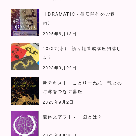
【DRAMATIC・個展開催のご案
内】
2025年6月13日
10/27(水) 護り龍養成講座開講し
ます
2023年9月22日
新テキスト ことりーぬ式・龍との
ご縁をつなぐ講座
2023年9月2日
龍体文字フトマニ図とは？
2023年8月30日