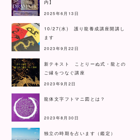
内】
2025年6月13日
10/27(水) 護り龍養成講座開講し
ます
2023年9月22日
新テキスト ことりーぬ式・龍との
ご縁をつなぐ講座
2023年9月2日
龍体文字フトマニ図とは？
2023年8月30日
独立の時期を占います（鑑定）