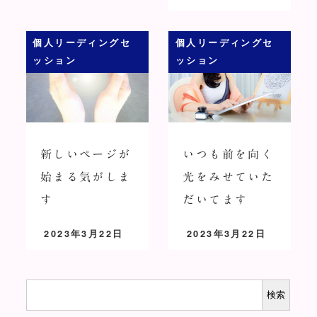
投稿日
個人リーディングセ
個人リーディングセ
ッション
ッション
新しいページが
いつも前を向く
始まる気がしま
光をみせていた
す
だいてます
2023年3月22日
2023年3月22日
投稿日
投稿日
検
検索
索