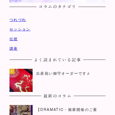
コラムのカテゴリ
つれづれ
セッション
伝授
講座
よく読まれている記事
出産祝い御守オーダーです♬
最新のコラム
【DRAMATIC・個展開催のご案