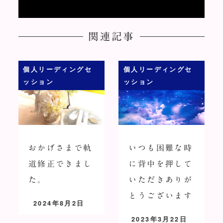
関連記事
個人リーディングセ
個人リーディングセ
ッション
ッション
おかげさまで軌
いつも困難な時
道修正できまし
に背中を押して
た。
いただきありが
とうございます
2024年8月2日
投稿日
2023年3月22日