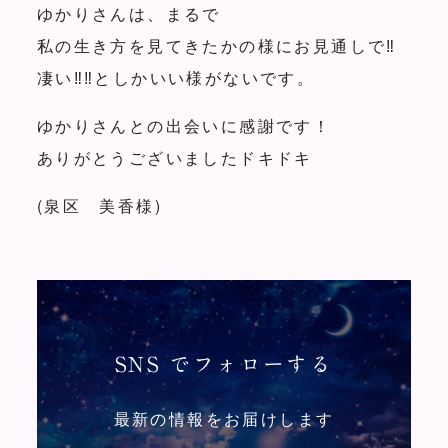
ゆかりさんは、まるで
私の生き方を見てきたかの様にお見通しで‼︎
凄い‼︎‼︎としかいい様がないです。
ゆかりさんとの出会いに感謝です！
ありがとうございましたドキドキ
(泉区 美香様)
SNS でフォローする
最新の情報をお届けします