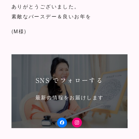
ありがとうございました。
素敵なバースデー＆良いお年を
(M様)
SNS でフォローする
最新の情報をお届けします
facebook
Instagram