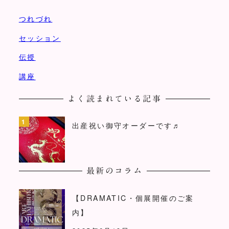
つれづれ
セッション
伝授
講座
よく読まれている記事
出産祝い御守オーダーです♬
最新のコラム
【DRAMATIC・個展開催のご案
内】