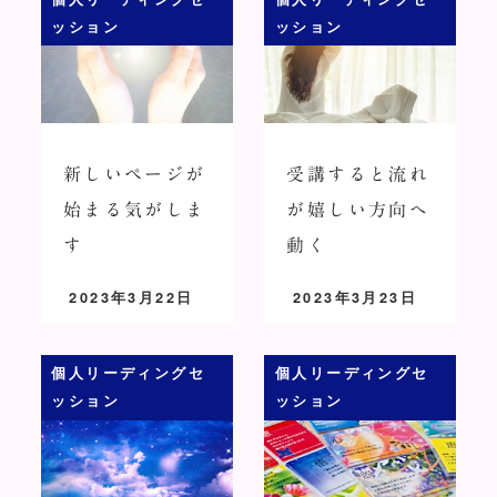
ッション
ッション
新しいページが
受講すると流れ
始まる気がしま
が嬉しい方向へ
す
動く
2023年3月22日
2023年3月23日
投稿日
投稿日
個人リーディングセ
個人リーディングセ
ッション
ッション