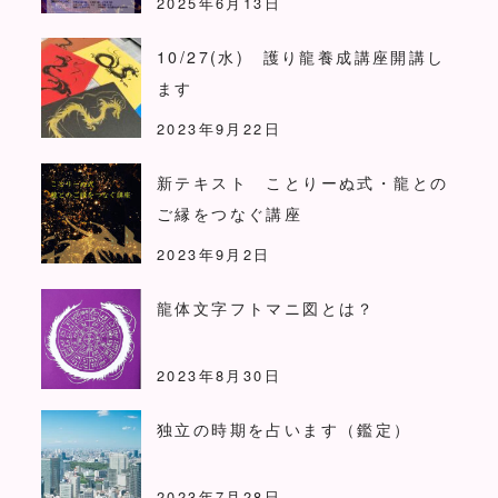
2025年6月13日
10/27(水) 護り龍養成講座開講し
ます
2023年9月22日
新テキスト ことりーぬ式・龍との
ご縁をつなぐ講座
2023年9月2日
龍体文字フトマニ図とは？
2023年8月30日
独立の時期を占います（鑑定）
2023年7月28日