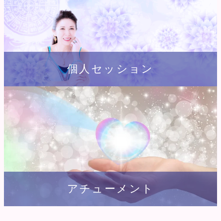
個人セッション
アチューメント