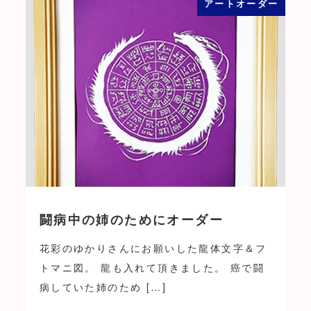
アートオーダー
闘病中の姉のためにオーダー
花彩のゆかりさんにお願いした龍体文字＆フ
トマニ図。 龍も入れて頂きました。 癌で闘
病していた姉のため […]